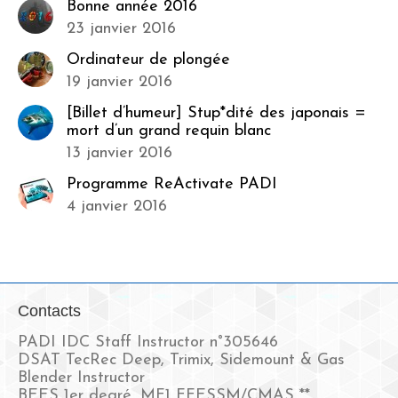
Bonne année 2016
23 janvier 2016
Ordinateur de plongée
19 janvier 2016
[Billet d’humeur] Stup*dité des japonais =
mort d’un grand requin blanc
13 janvier 2016
Programme ReActivate PADI
4 janvier 2016
Contacts
PADI IDC Staff Instructor n°305646
DSAT TecRec Deep, Trimix, Sidemount & Gas
Blender Instructor
BEES 1er degré, MF1 FFESSM/CMAS **