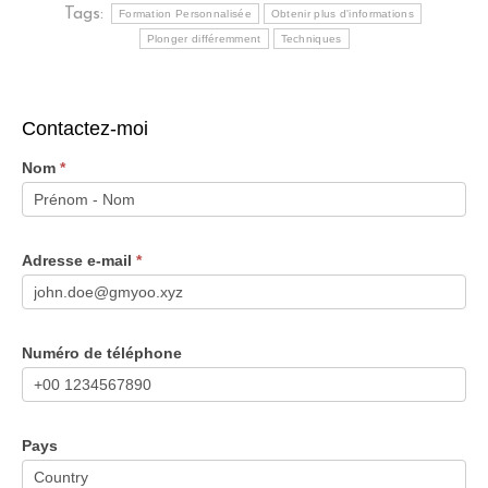
Tags:
Formation Personnalisée
Obtenir plus d'informations
Plonger différemment
Techniques
Contactez-moi
Nom
*
Adresse e-mail
*
Numéro de téléphone
Pays